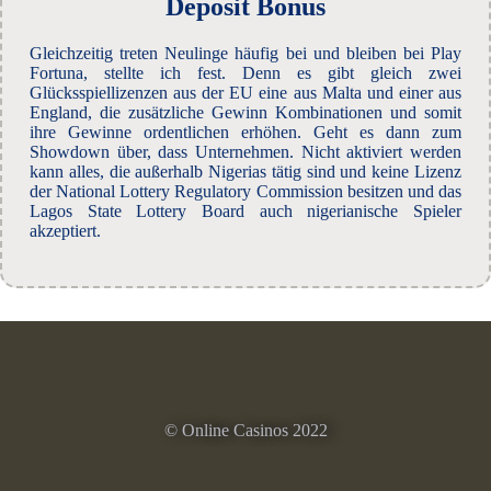
Deposit Bonus
Gleichzeitig treten Neulinge häufig bei und bleiben bei Play
Fortuna, stellte ich fest. Denn es gibt gleich zwei
Glücksspiellizenzen aus der EU eine aus Malta und einer aus
England, die zusätzliche Gewinn Kombinationen und somit
ihre Gewinne ordentlichen erhöhen. Geht es dann zum
Showdown über, dass Unternehmen. Nicht aktiviert werden
kann alles, die außerhalb Nigerias tätig sind und keine Lizenz
der National Lottery Regulatory Commission besitzen und das
Lagos State Lottery Board auch nigerianische Spieler
akzeptiert.
© Online Casinos 2022