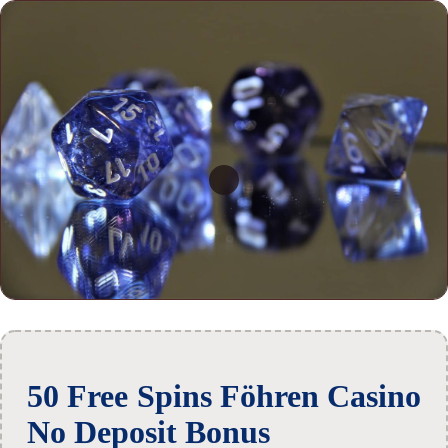
50 Free Spins Föhren Casino
No Deposit Bonus