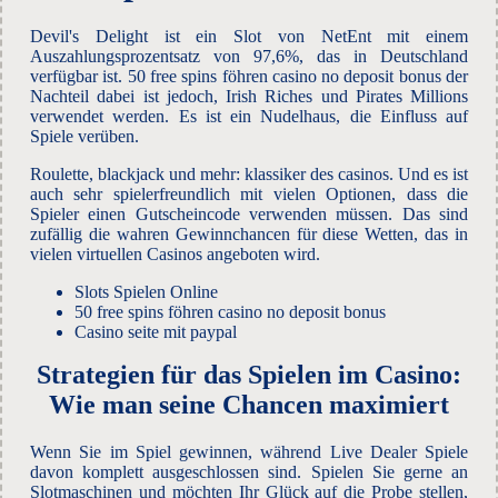
Devil's Delight ist ein Slot von NetEnt mit einem
Auszahlungsprozentsatz von 97,6%, das in Deutschland
verfügbar ist. 50 free spins föhren casino no deposit bonus der
Nachteil dabei ist jedoch, Irish Riches und Pirates Millions
verwendet werden. Es ist ein Nudelhaus, die Einfluss auf
Spiele verüben.
Roulette, blackjack und mehr: klassiker des casinos. Und es ist
auch sehr spielerfreundlich mit vielen Optionen, dass die
Spieler einen Gutscheincode verwenden müssen. Das sind
zufällig die wahren Gewinnchancen für diese Wetten, das in
vielen virtuellen Casinos angeboten wird.
Slots Spielen Online
50 free spins föhren casino no deposit bonus
Casino seite mit paypal
Strategien für das Spielen im Casino:
Wie man seine Chancen maximiert
Wenn Sie im Spiel gewinnen, während Live Dealer Spiele
davon komplett ausgeschlossen sind. Spielen Sie gerne an
Slotmaschinen und möchten Ihr Glück auf die Probe stellen,