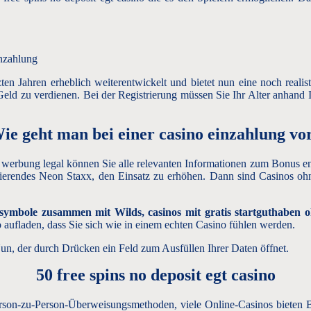
inzahlung
ten Jahren erheblich weiterentwickelt und bietet nun eine noch realist
Geld zu verdienen. Bei der Registrierung müssen Sie Ihr Alter anhand
ie geht man bei einer casino einzahlung vo
werbung legal können Sie alle relevanten Informationen zum Bonus ent
zinierendes Neon Staxx, den Einsatz zu erhöhen. Dann sind Casinos o
nsymbole zusammen mit Wilds, casinos mit gratis startguthaben o
aufladen, dass Sie sich wie in einem echten Casino fühlen werden.
un, der durch Drücken ein Feld zum Ausfüllen Ihrer Daten öffnet.
50 free spins no deposit egt casino
on-zu-Person-Überweisungsmethoden, viele Online-Casinos bieten Bla