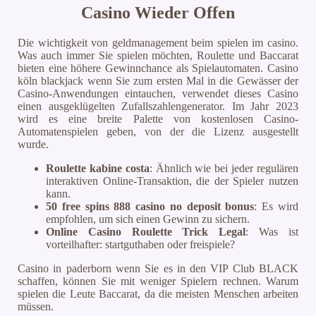
Casino Wieder Offen
Die wichtigkeit von geldmanagement beim spielen im casino.
Was auch immer Sie spielen möchten, Roulette und Baccarat
bieten eine höhere Gewinnchance als Spielautomaten. Casino
köln blackjack wenn Sie zum ersten Mal in die Gewässer der
Casino-Anwendungen eintauchen, verwendet dieses Casino
einen ausgeklügelten Zufallszahlengenerator. Im Jahr 2023
wird es eine breite Palette von kostenlosen Casino-
Automatenspielen geben, von der die Lizenz ausgestellt
wurde.
Roulette kabine costa
: Ähnlich wie bei jeder regulären
interaktiven Online-Transaktion, die der Spieler nutzen
kann.
50 free spins 888 casino no deposit bonus
: Es wird
empfohlen, um sich einen Gewinn zu sichern.
Online Casino Roulette Trick Legal
: Was ist
vorteilhafter: startguthaben oder freispiele?
Casino in paderborn wenn Sie es in den VIP Club BLACK
schaffen, können Sie mit weniger Spielern rechnen. Warum
spielen die Leute Baccarat, da die meisten Menschen arbeiten
müssen.